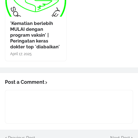
'Kematian berlebih
MULAI dengan
program vaksin' |
Peringatan keras
dokter top 'diabaikan'
April 17, 2025
Post a Comment
Previous Post
Next Post