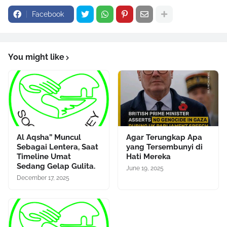
Facebook
You might like
Al Aqsha” Muncul
Agar Terungkap Apa
Sebagai Lentera, Saat
yang Tersembunyi di
Timeline Umat
Hati Mereka
Sedang Gelap Gulita.
June 19, 2025
December 17, 2025