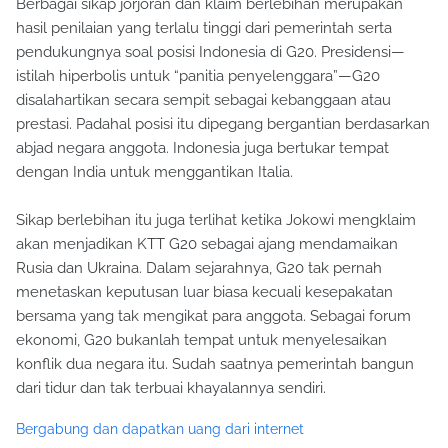
Berbagai sikap jorjoran dan klaim berlebihan merupakan
hasil penilaian yang terlalu tinggi dari pemerintah serta
pendukungnya soal posisi Indonesia di G20. Presidensi—
istilah hiperbolis untuk “panitia penyelenggara”—G20
disalahartikan secara sempit sebagai kebanggaan atau
prestasi. Padahal posisi itu dipegang bergantian berdasarkan
abjad negara anggota. Indonesia juga bertukar tempat
dengan India untuk menggantikan Italia.
Sikap berlebihan itu juga terlihat ketika Jokowi mengklaim
akan menjadikan KTT G20 sebagai ajang mendamaikan
Rusia dan Ukraina. Dalam sejarahnya, G20 tak pernah
menetaskan keputusan luar biasa kecuali kesepakatan
bersama yang tak mengikat para anggota. Sebagai forum
ekonomi, G20 bukanlah tempat untuk menyelesaikan
konflik dua negara itu. Sudah saatnya pemerintah bangun
dari tidur dan tak terbuai khayalannya sendiri.
Bergabung dan dapatkan uang dari internet