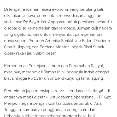
Di tengah ancaman resesi ekonomi, yang berulang kali
dikatakan Jokowi, pemerintah menyediakan anggaran
sedikitnya Rp 675 miliar. Anggaran untuk persiapan acara itu
disebar di 10 kementerian dan lembaga. Jumlah duit negara
yang digelontorkan untuk menyambut para pemimpin
dunia seperti Presiden Amerika Serikat Joe Biden, Presiden
Cina Xi Jinping, dan Perdana Menteri Inggris Rishi Sunak
diperkirakan jauh lebih besar.
Kementerian Pekerjaan Umum dan Perumahan Rakyat,
misalnya, merenovasi Taman Mini Indonesia Indah dengan
biaya hingga Rp 1,1 triliun untuk dikunjungi tamu agung.
Pemerintah juga menyiapkan 1.442 kendaraan listrik, 962 di
antaranya mobil elektrik, untuk sarana operasional KTT G20.
Menjadi negara dengan kualitas udara terburuk di Asia
Tenggara, kampanye penggunaan energi baru dan
terbarukan lebih terasa sebagai program basa-basi.