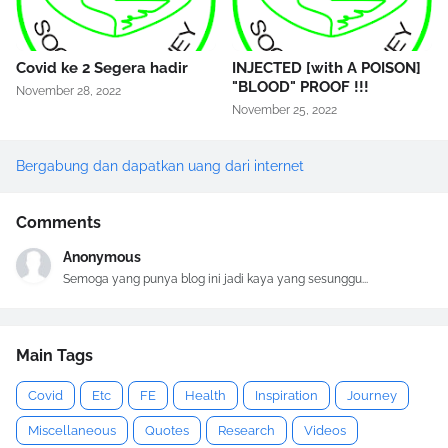
Covid ke 2 Segera hadir
INJECTED [with A POISON]
"BLOOD" PROOF !!!
November 28, 2022
November 25, 2022
Bergabung dan dapatkan uang dari internet
Comments
Anonymous
Semoga yang punya blog ini jadi kaya yang sesunggu...
Main Tags
Covid
Etc
FE
Health
Inspiration
Journey
Miscellaneous
Quotes
Research
Videos