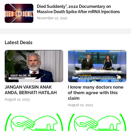
Died Suddenly", 2022 Documentary on
Massive Death Spike After mRNA Injections
November 22, 2022
Latest Deals
JANGAN VAKSIN ANAK
I know many doctors none
ANDA, BERHATI HATILAH
of them agree with this
claim
August 10, 2023
August 10, 2023