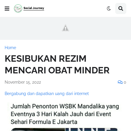
Home
KESIBUKAN REZIM
MENCARI OBAT MINDER
November 15, 2022
0
Bergabung dan dapatkan uang dari internet