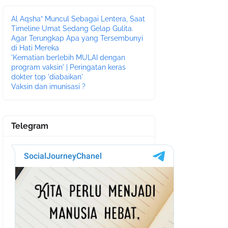
Al Aqsha” Muncul Sebagai Lentera, Saat
Timeline Umat Sedang Gelap Gulita.
Agar Terungkap Apa yang Tersembunyi
di Hati Mereka
'Kematian berlebih MULAI dengan
program vaksin' | Peringatan keras
dokter top 'diabaikan'
Vaksin dan imunisasi ?
Telegram