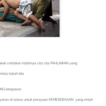
a kakak ceritakan indahnya cita cita PAHLAWAN yang
ista tubuh kita
NG kelaparan
milyaran di istana untuk perayaan KEMERDEKAAN yang entah