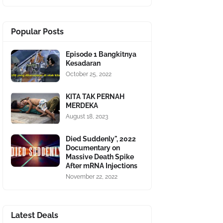
Popular Posts
Episode 1 Bangkitnya
Kesadaran
October 25, 2022
KITA TAK PERNAH
MERDEKA
August 18, 2023
Died Suddenly", 2022
Documentary on
Massive Death Spike
After mRNA Injections
November 22, 2022
Latest Deals