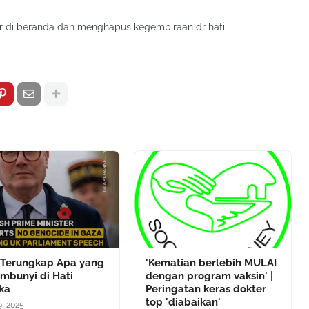
pir di beranda dan menghapus kegembiraan dr hati. -
 Terungkap Apa yang
'Kematian berlebih MULAI
mbunyi di Hati
dengan program vaksin' |
ka
Peringatan keras dokter
top 'diabaikan'
9, 2025