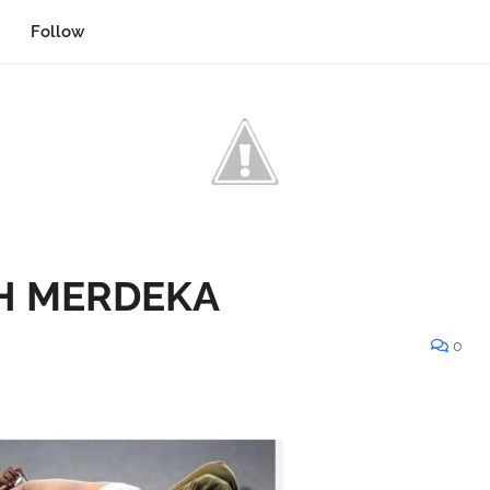
Follow
AH MERDEKA
0