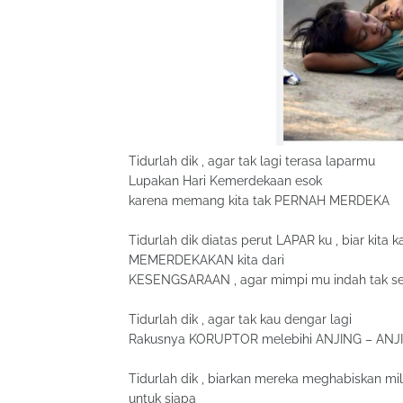
Tidurlah dik , agar tak lagi terasa laparmu
Lupakan Hari Kemerdekaan esok
karena memang kita tak PERNAH MERDEKA
Tidurlah dik diatas perut LAPAR ku , biar kit
MEMERDEKAKAN kita dari
KESENGSARAAN , agar mimpi mu indah tak sen
Tidurlah dik , agar tak kau dengar lagi
Rakusnya KORUPTOR melebihi ANJING – ANJI
Tidurlah dik , biarkan mereka meghabiskan 
untuk siapa