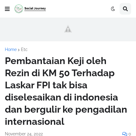
Home
Etc
Pembantaian Keji oleh
Rezin di KM 50 Terhadap
Laskar FPI tak bisa
diselesaikan di indonesia
dan bergulir ke pengadilan
internasional
November 24, 2022
0