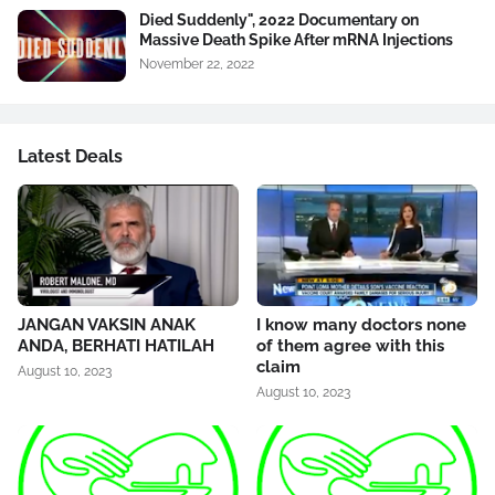
Died Suddenly", 2022 Documentary on
Massive Death Spike After mRNA Injections
November 22, 2022
Latest Deals
JANGAN VAKSIN ANAK
I know many doctors none
ANDA, BERHATI HATILAH
of them agree with this
claim
August 10, 2023
August 10, 2023