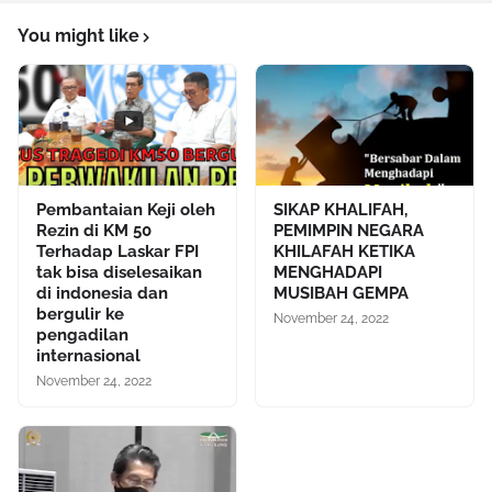
You might like
Pembantaian Keji oleh
SIKAP KHALIFAH,
Rezin di KM 50
PEMIMPIN NEGARA
Terhadap Laskar FPI
KHILAFAH KETIKA
tak bisa diselesaikan
MENGHADAPI
di indonesia dan
MUSIBAH GEMPA
bergulir ke
November 24, 2022
pengadilan
internasional
November 24, 2022