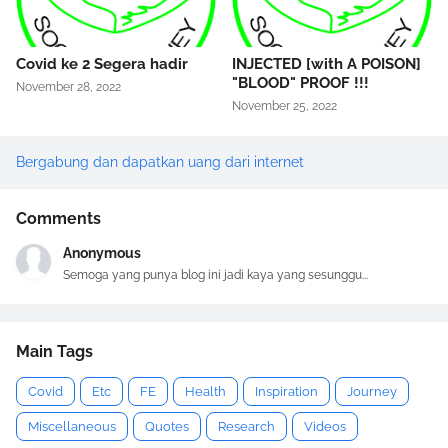
Covid ke 2 Segera hadir
INJECTED [with A POISON]
"BLOOD" PROOF !!!
November 28, 2022
November 25, 2022
Bergabung dan dapatkan uang dari internet
Comments
Anonymous
Semoga yang punya blog ini jadi kaya yang sesunggu...
Main Tags
Covid
Etc
FE
Health
Inspiration
Journey
Miscellaneous
Quotes
Research
Videos