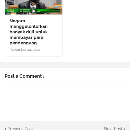
Negara
menggelontorkan
banyak duit untuk
membayar para
pendengung
November 24, 2022
Post a Comment
Previous Post
Next Post