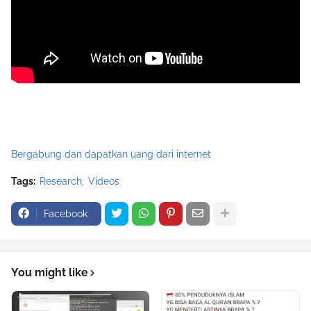
Bergabung dan dapatkan uang dari internet
Tags:
Research
Videos
Facebook
You might like