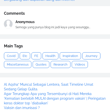
Comments
Anonymous
Semoga yang punya blog ini jadi kaya yang sesunggu...
Main Tags
Covid
Etc
FE
Health
Inspiration
Journey
Miscellaneous
Quotes
Research
Videos
Al Aqsha” Muncul Sebagai Lentera, Saat Timeline Umat
Sedang Gelap Gulita.
Agar Terungkap Apa yang Tersembunyi di Hati Mereka
'Kematian berlebih MULAI dengan program vaksin' | Peringatan
keras dokter top 'diabaikan'
Vaksin dan imunisasi ?