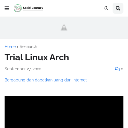
Home
Research
Trial Linux Arch
September 27, 2022
0
Bergabung dan dapatkan uang dari internet