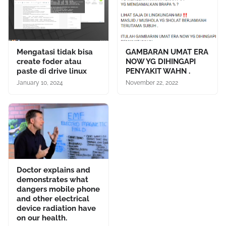
Mengatasi tidak bisa
GAMBARAN UMAT ERA
create foder atau
NOW YG DIHINGAPI
paste di drive linux
PENYAKIT WAHN .
January 10, 2024
November 22, 2022
Doctor explains and
demonstrates what
dangers mobile phone
and other electrical
device radiation have
on our health.