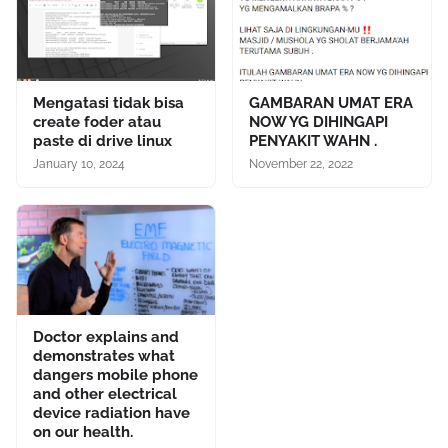
Mengatasi tidak bisa
GAMBARAN UMAT ERA
create foder atau
NOW YG DIHINGAPI
paste di drive linux
PENYAKIT WAHN .
January 10, 2024
November 22, 2022
Doctor explains and
demonstrates what
dangers mobile phone
and other electrical
device radiation have
on our health.