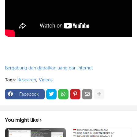
Bergabung dan dapatkan uang dari internet
Tags:
Research
Videos
Facebook
You might like