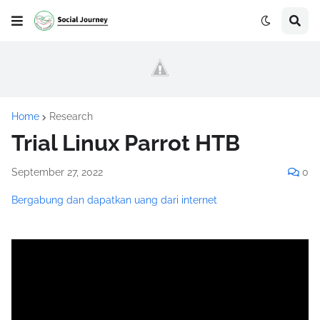
Home
Research
Trial Linux Parrot HTB
September 27, 2022
0
Bergabung dan dapatkan uang dari internet