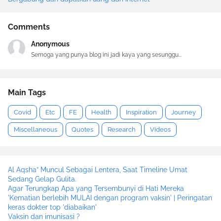
Comments
Anonymous
Semoga yang punya blog ini jadi kaya yang sesunggu...
Main Tags
Covid
Etc
FE
Health
Inspiration
Journey
Miscellaneous
Quotes
Research
Videos
Al Aqsha” Muncul Sebagai Lentera, Saat Timeline Umat
Sedang Gelap Gulita.
Agar Terungkap Apa yang Tersembunyi di Hati Mereka
'Kematian berlebih MULAI dengan program vaksin' | Peringatan
keras dokter top 'diabaikan'
Vaksin dan imunisasi ?